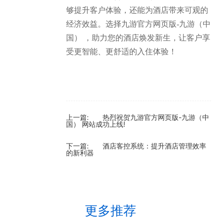
够提升客户体验，还能为酒店带来可观的
经济效益。选择九游官方网页版-九游（中
国） ，助力您的酒店焕发新生，让客户享
受更智能、更舒适的入住体验！
上一篇:
热烈祝贺九游官方网页版-九游（中
国） 网站成功上线!
下一篇:
酒店客控系统：提升酒店管理效率
的新利器
更多推荐