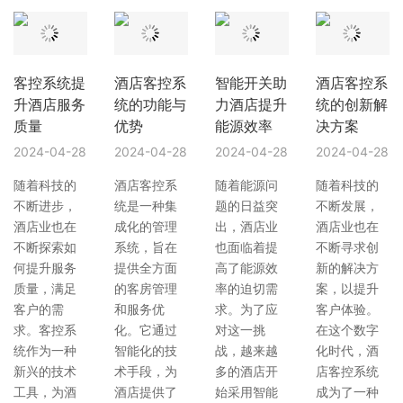
客控系统提
酒店客控系
智能开关助
酒店客控系
升酒店服务
统的功能与
力酒店提升
统的创新解
质量
优势
能源效率
决方案
2024-04-28
2024-04-28
2024-04-28
2024-04-28
随着科技的
酒店客控系
随着能源问
随着科技的
不断进步，
统是一种集
题的日益突
不断发展，
酒店业也在
成化的管理
出，酒店业
酒店业也在
不断探索如
系统，旨在
也面临着提
不断寻求创
何提升服务
提供全方面
高了能源效
新的解决方
质量，满足
的客房管理
率的迫切需
案，以提升
客户的需
和服务优
求。为了应
客户体验。
求。客控系
化。它通过
对这一挑
在这个数字
统作为一种
智能化的技
战，越来越
化时代，酒
新兴的技术
术手段，为
多的酒店开
店客控系统
工具，为酒
酒店提供了
始采用智能
成为了一种