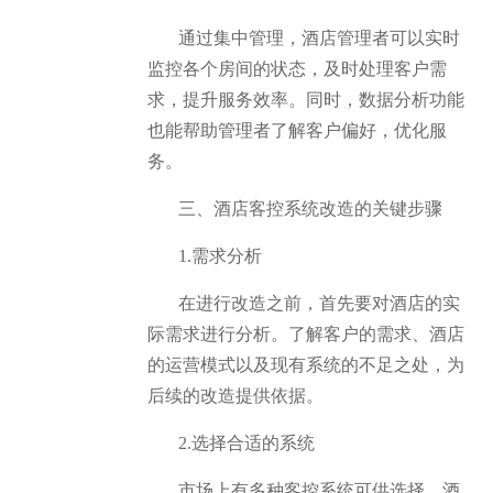
通过集中管理，酒店管理者可以实时
监控各个房间的状态，及时处理客户需
求，提升服务效率。同时，数据分析功能
也能帮助管理者了解客户偏好，优化服
务。
三、酒店客控系统改造的关键步骤
1.需求分析
在进行改造之前，首先要对酒店的实
际需求进行分析。了解客户的需求、酒店
的运营模式以及现有系统的不足之处，为
后续的改造提供依据。
2.选择合适的系统
市场上有多种客控系统可供选择，酒