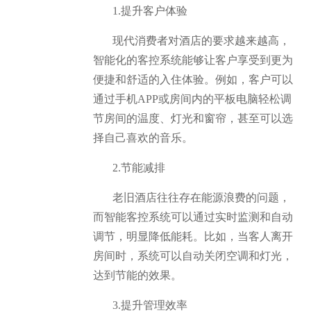
1.提升客户体验
现代消费者对酒店的要求越来越高，
智能化的客控系统能够让客户享受到更为
便捷和舒适的入住体验。例如，客户可以
通过手机APP或房间内的平板电脑轻松调
节房间的温度、灯光和窗帘，甚至可以选
择自己喜欢的音乐。
2.节能减排
老旧酒店往往存在能源浪费的问题，
而智能客控系统可以通过实时监测和自动
调节，明显降低能耗。比如，当客人离开
房间时，系统可以自动关闭空调和灯光，
达到节能的效果。
3.提升管理效率