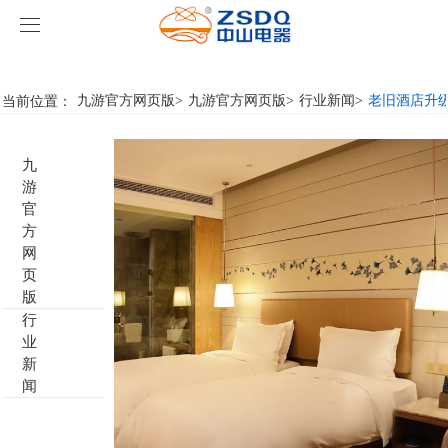
九游官方网页版
九游官方网页版
当前位置：
九游官方网页版
>
九游官方网页版
>
行业新闻
>
老旧酒店升级
产品中心
九
九游官方网页版
智能开关
游
官
案例展示
客房门显系列
九游官方网页版
名典系列智能开关
方
网
页
关于我们
客控系统
行业新闻
成功案例
雅典系列智能开关
标准86门显
版
行
九游官方网页版-九游（中国）
智能家居系列
轻典系列智能开关
标准带房号门显
客控系统方案1
业
新
特色产品
怡典系列智能开关
非标定制门显
客控系统方案2
电动窗帘
闻
智典系列智能开关
客控系统方案3
无线开关插座
壁龛式插卡取电