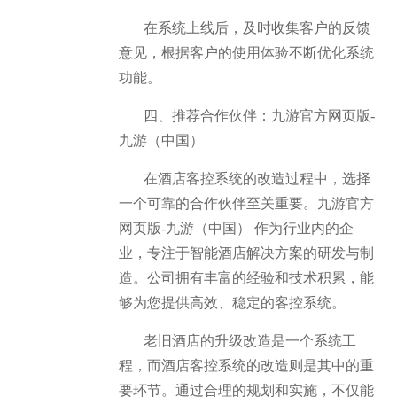
在系统上线后，及时收集客户的反馈
意见，根据客户的使用体验不断优化系统
功能。
四、推荐合作伙伴：九游官方网页版-
九游（中国）
在酒店客控系统的改造过程中，选择
一个可靠的合作伙伴至关重要。九游官方
网页版-九游（中国） 作为行业内的企
业，专注于智能酒店解决方案的研发与制
造。公司拥有丰富的经验和技术积累，能
够为您提供高效、稳定的客控系统。
老旧酒店的升级改造是一个系统工
程，而酒店客控系统的改造则是其中的重
要环节。通过合理的规划和实施，不仅能