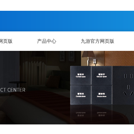
网页版
产品中心
九游官方网页版