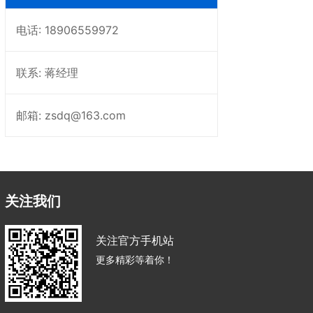
电话: 18906559972
联系: 蒋经理
邮箱: zsdq@163.com
关注我们
关注官方手机站
更多精彩等着你！