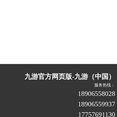
九游官方网页版-九游（中国）
服务热线：
18906558028
18906559937
17757691130