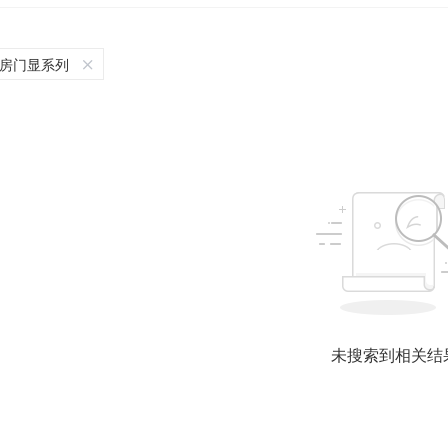
房门显系列
未搜索到相关结