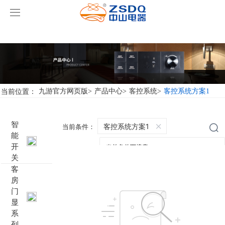
九游官方网页版
九游官方网页版
产品中心
九游官方网页版
智能开关
当前位置：
九游官方网页版
>
产品中心
>
客控系统
>
客控系统方案1
案例展示
客房门显系列
九游官方网页版
名典系列智能开关
智
客控系统方案1
当前条件：
能
关于我们
客控系统
行业新闻
成功案例
雅典系列智能开关
标准86门显
开
关
九游官方网页版-九游（中国）
智能家居系列
轻典系列智能开关
标准带房号门显
客控系统方案1
客
房
门
特色产品
怡典系列智能开关
非标定制门显
客控系统方案2
电动窗帘
显
系
智典系列智能开关
客控系统方案3
无线开关插座
壁龛式插卡取电
列