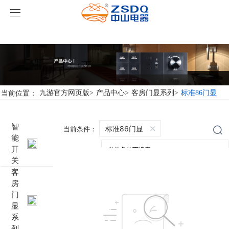
九游官方网页版
九游官方网页版
产品中心
九游官方网页版
智能开关
当前位置：
九游官方网页版
>
产品中心
>
客房门显系列
>
标准86门显
案例展示
客房门显系列
九游官方网页版
名典系列智能开关
智
标准86门显
当前条件：
能
关于我们
客控系统
行业新闻
成功案例
雅典系列智能开关
标准86门显
开
关
九游官方网页版-九游（中国）
智能家居系列
轻典系列智能开关
标准带房号门显
客控系统方案1
客
房
门
特色产品
怡典系列智能开关
非标定制门显
客控系统方案2
电动窗帘
显
系
智典系列智能开关
客控系统方案3
无线开关插座
壁龛式插卡取电
列