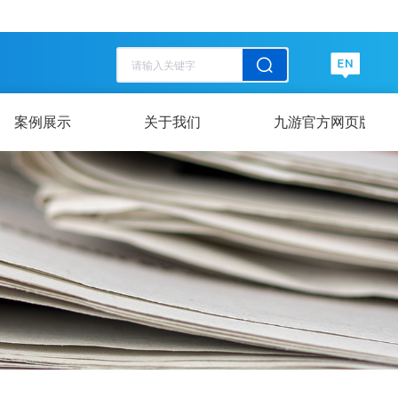
历史记录
清空记录
历史记录
清空记录
案例展示
关于我们
九游官方网页版-九