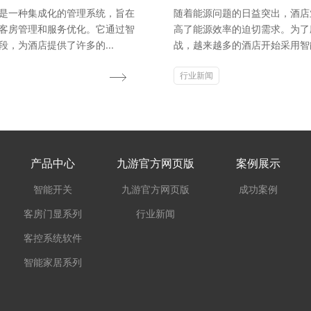
是一种集成化的管理系统，旨在
随着能源问题的日益突出，酒店
客房管理和服务优化。它通过智
高了能源效率的迫切需求。为了
段，为酒店提供了许多的...
战，越来越多的酒店开始采用智能
行业新闻
产品中心
九游官方网页版
案例展示
智能开关
九游官方网页版
成功案例
客房门显系列
行业新闻
客控系统软件
智能家居系列