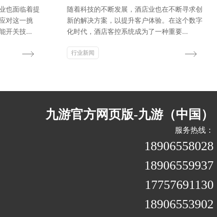
业也面临着提
随着科技的不断发展，酒店业也在不断寻求创
应对这一挑
新的解决方案，以提升客户体验。在这个数字
开关技...
化时代，酒店客控系统成为了一种重要...
行业新闻
九游官方网页版-九游（中国）
服务热线：
18906558028
18906559937
17757691130
18906553902