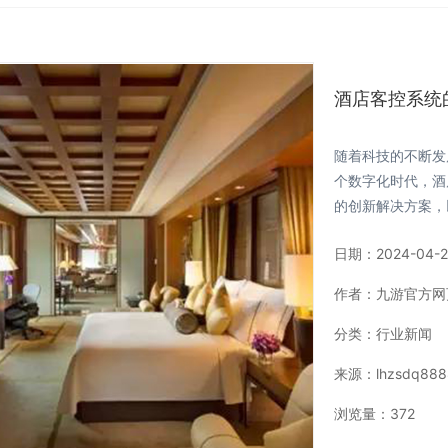
酒店客控系统
随着科技的不断发
个数字化时代，酒
的创新解决方案，
日期：
2024-04-2
作者：
九游官方网
分类：
行业新闻
来源：
lhzsdq8888
浏览量：
372