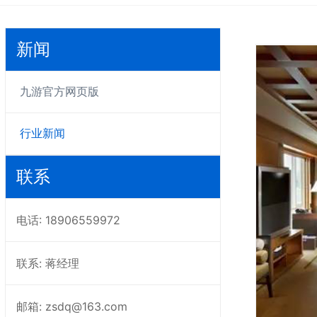
新闻
九游官方网页版
行业新闻
联系
电话: 18906559972
联系: 蒋经理
邮箱: zsdq@163.com