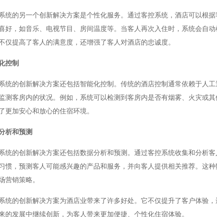
的另一个创新解决方案是个性化服务。通过客控系统，酒店可以根据客
喜好，如音乐、电视节目、房间温度等。当客人再次入住时，系统会自动
不仅提高了客人的满意度，还增强了客人对酒店的忠诚度。
化控制
的创新解决方案还包括智能化控制。传统的酒店控制通常依赖于人工巡
监测客房内的状况。例如，系统可以检测到客房内是否有烟雾、火灾或其
了更加安心和放心的住宿环境。
分析和预测
的创新解决方案还包括数据分析和预测。通过客控系统收集和分析客人
习惯，预测客人可能感兴趣的产品和服务，并向客人提供相关推荐。这种
场营销策略。
的创新解决方案为酒店业带来了许多好处。它不仅提升了客户体验，还
来的发展中继续创新，为客人带来更加便捷、个性化住宿体验。