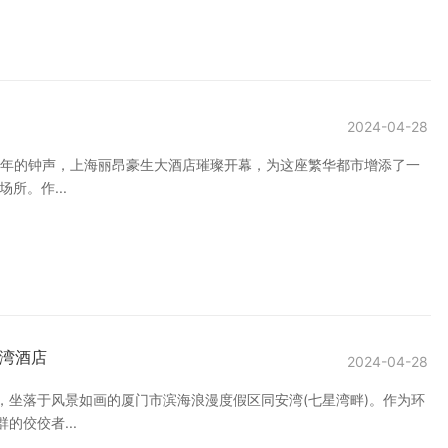
2024-04-28
着新年的钟声，上海丽昂豪生大酒店璀璨开幕，为这座繁华都市增添了一
所。作...
湾酒店
2024-04-28
，坐落于风景如画的厦门市滨海浪漫度假区同安湾(七星湾畔)。作为环
的佼佼者...