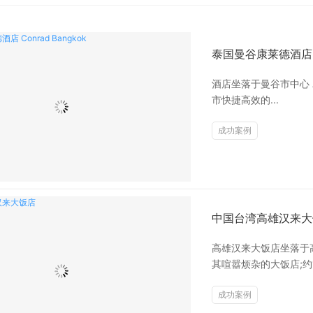
泰国曼谷康莱德酒店 Con
酒店坐落于曼谷市中心 A
市快捷高效的...
成功案例
中国台湾高雄汉来大
高雄汉来大饭店坐落于
其喧嚣烦杂的大饭店;约1
成功案例