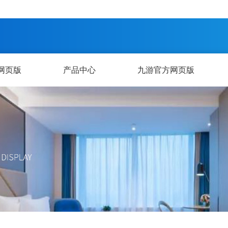
网页版
产品中心
九游官方网页版