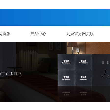
网页版
产品中心
九游官方网页版