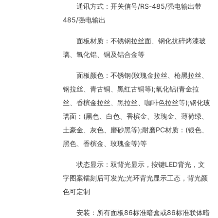
通讯方式：开关信号/RS-485/强电输出带
485/强电输出
面板材质：不锈钢拉丝面、钢化抗碎烤漆玻
璃、氧化铝、铜及铝合金等
面板颜色：不锈钢(玫瑰金拉丝、枪黑拉丝、
钢拉丝、青古铜、黑红古铜等);氧化铝(青金拉
丝、香槟金拉丝、黑拉丝、咖啡色拉丝等);钢化玻
璃面：(黑色、白色、香槟金、玫瑰金、薄荷绿、
土豪金、灰色、磨砂黑等);耐磨PC材质：(银色、
黑色、香槟金、玫瑰金等)等
状态显示：双背光显示，按键LED背光，文
字图案镭刻后可发光;光环背光显示工态，背光颜
色可定制
安装：所有面板86标准暗盒或86标准联体暗