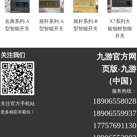
名典系列-A
摇杆系列-A
摇杆系列-B
X7系列大
型智能开关
型智能开关
型智能开关
板细框智能
开关
关注我们
九游官方网
页版-九游
（中国）
服务热线：
18906558028
关注官方手机站
18906559937
更多精彩等着你！
17757691130